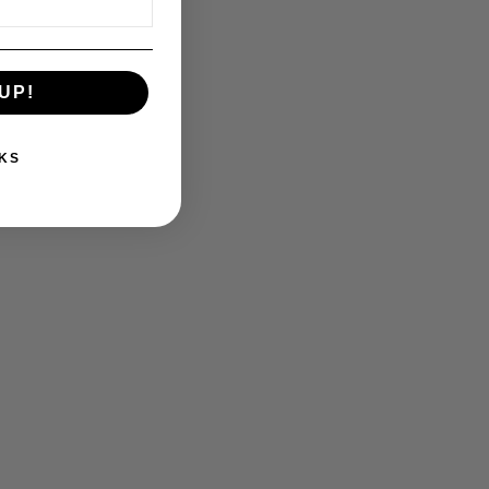
UP!
KS