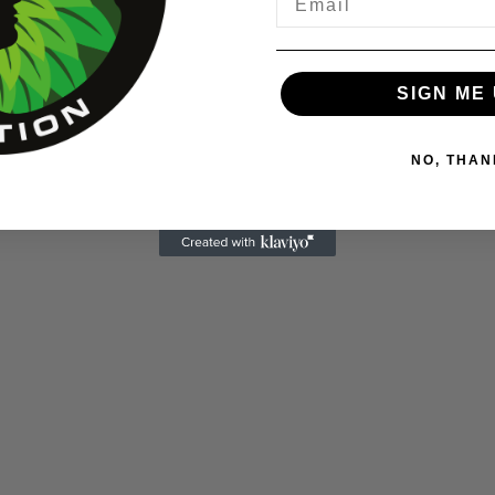
SIGN ME 
NO, THAN